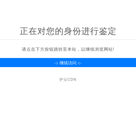
正在对您的身份进行鉴定
请点击下方按钮跳转至本站，以继续浏览网站!
护云CDN