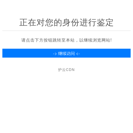
正在对您的身份进行鉴定
请点击下方按钮跳转至本站，以继续浏览网站!
护云CDN